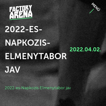
MENÜ
2022-ES-
NAPKOZIS-
2022.04.02.
ELMENYTABOR
JAV
2022-es-Napkozis-Elmenytabor jav