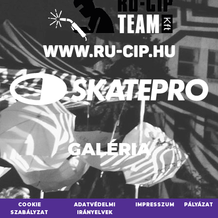
GALÉRIA
COOKIE
ADATVÉDELMI
IMPRESSZUM
PÁLYÁZAT
SZABÁLYZAT
IRÁNYELVEK