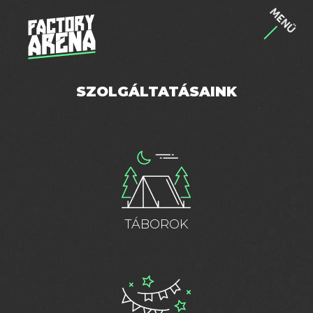
MENÜ
SZOLGÁLTATÁSAINK
TÁBOROK