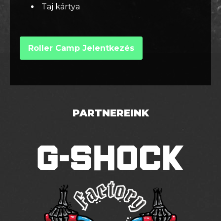
Taj kártya
Roller Camp Jelentkezés
PARTNEREINK